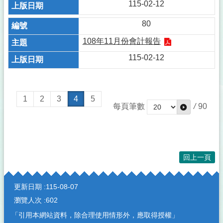
115-02-12
80
108年11月份會計報告
115-02-12
1
2
3
4
5
每頁筆數
/
90
回上一頁
:::
更新日期
115-08-07
瀏覽人次
602
「引用本網站資料，除合理使用情形外，應取得授權」