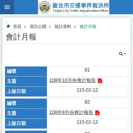
:::
跳到主要內容區塊
:::
首頁
資訊公開
統計資料
會計月報
會計月報
81
108年10月份會計報告
115-02-12
82
108年9月份會計報告
115-02-12