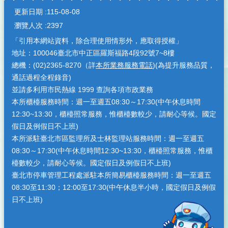
更新日期
115-08-08
瀏覽人次
2397
「引用本網站資料，除合理使用情形外，應取得授權」
地址：100046臺北市中正區羅斯福路4段92號7~8樓
總機：(02)2365-8270（詳
本所業務服務電話
)(為提升服務品質，
通話過程全程錄音)
並請多利用市民熱線 1999 查詢各項市政業務
本所櫃檯服務時間：週一至週五08:30～17:30(中午休息時間
12:30~13:30，櫃檯照常服務，惟櫃檯數較少，請耐心等候。國定
假日及例假日不上班)
本所派駐臺北市區監理所及士林監理站服務時間：週一至週五
08:30～17:30(中午休息時間12:30~13:30，櫃檯照常服務，惟櫃
檯數較少，請耐心等候。國定假日及例假日不上班)
臺北市停車管理工程處派駐本所簡易櫃檯服務時間：週一至週五
08:30至11:30；12:00至17:30(中午休息半小時，國定假日及例假
日不上班)