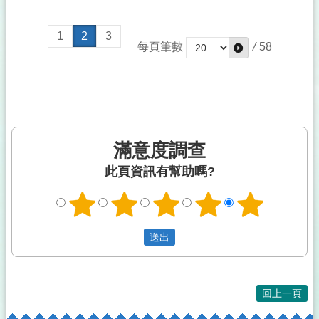
1
2
3
每頁筆數
/
58
滿意度調查
此頁資訊有幫助嗎?
回上一頁
:::