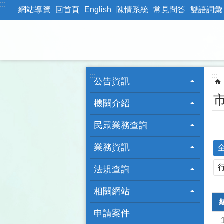
:::
跳到主要內容區塊
網站導覽
回首頁
English
陳情系統
常見問答
雙語詞彙
:::
:::
公告資訊
機關介紹
民眾業務查詢
業務資訊
法規查詢
相關網站
申請案件