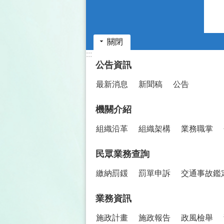
關閉
:::
公告資訊
最新消息
新聞稿
公告
機關介紹
組織沿革
組織架構
業務職掌
民眾業務查詢
繳納罰鍰
罰單申訴
交通事故鑑
業務資訊
施政計畫
施政報告
政風檢舉