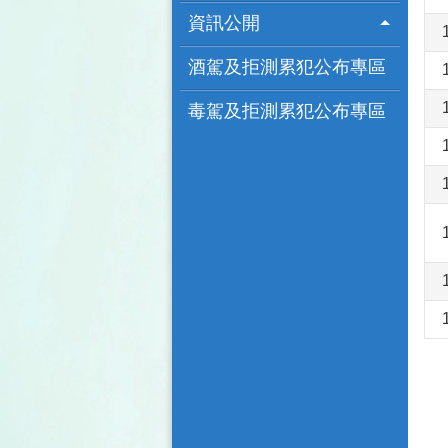
資訊公開
酒駕及拒測累犯公布專區
毒駕及拒測累犯公布專區