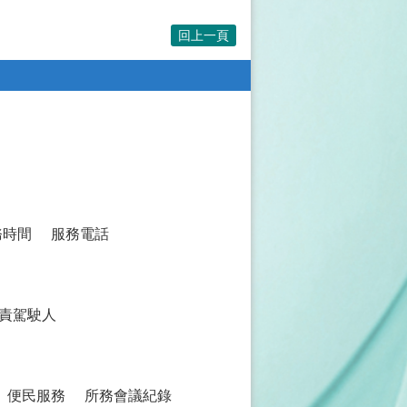
回上一頁
務時間
服務電話
責駕駛人
便民服務
所務會議紀錄