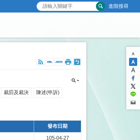
進階搜尋
裁罰及裁決
陳述(申訴)
發布日期
105-04-27