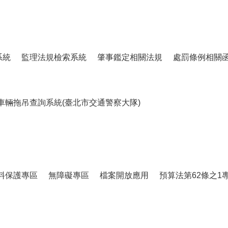
系統
監理法規檢索系統
肇事鑑定相關法規
處罰條例相關
車輛拖吊查詢系統(臺北市交通警察大隊)
料保護專區
無障礙專區
檔案開放應用
預算法第62條之1