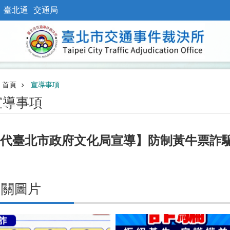
臺北通
交通局
首頁
宣導事項
宣導事項
代臺北市政府文化局宣導】防制黃牛票詐
相關圖片