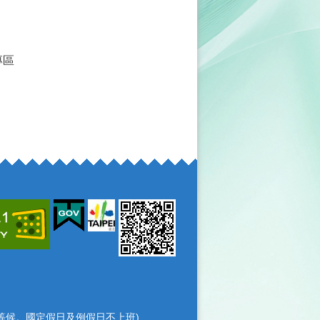
專區
耐心等候。國定假日及例假日不上班)