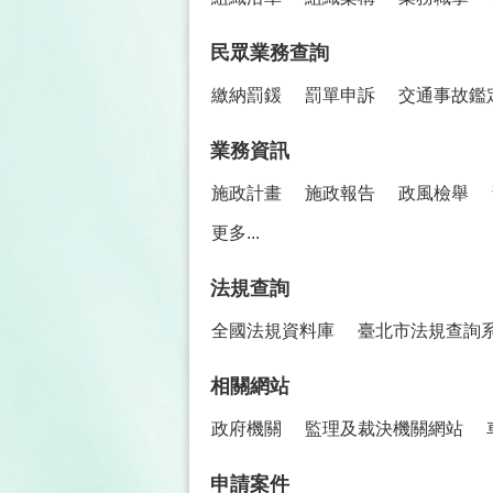
民眾業務查詢
繳納罰鍰
罰單申訴
交通事故鑑
業務資訊
施政計畫
施政報告
政風檢舉
更多...
法規查詢
全國法規資料庫
臺北市法規查詢
相關網站
政府機關
監理及裁決機關網站
申請案件