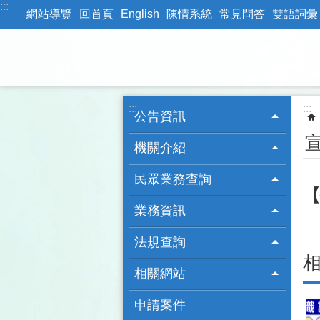
:::
跳到主要內容區塊
網站導覽
回首頁
English
陳情系統
常見問答
雙語詞彙
:::
:::
公告資訊
機關介紹
民眾業務查詢
【
業務資訊
法規查詢
相關網站
申請案件