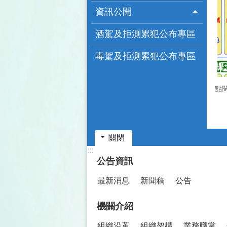
資訊公開
酒駕及拒測累犯公布專區
毒駕及拒測累犯公布專區
點
關閉
:::
公告資訊
最新消息
新聞稿
公告
機關介紹
組織沿革
組織架構
業務職掌