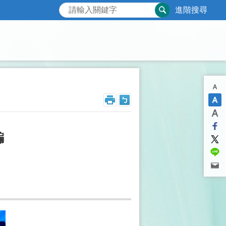
進階搜尋
騙