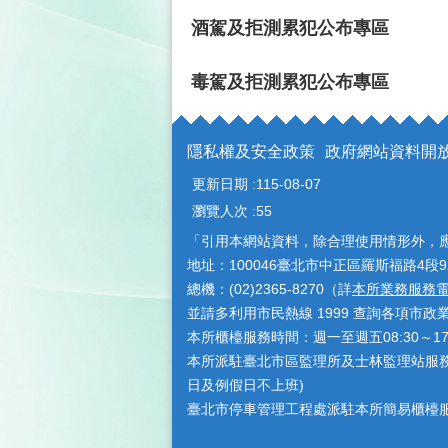
酒駕及拒測累犯公布專區
毒駕及拒測累犯公布專區
隱私權及安全政策
政府網站資料開
更新日期
115-08-07
瀏覽人次
55
「引用本網站資料，除合理使用情形外，
地址：100046臺北市中正區羅斯福路4段9
總機：(02)2365-8270（詳
本所業務服務
並請多利用市民熱線 1999 查詢各項市政
本所櫃檯服務時間：週一至週五08:30～1
本所派駐臺北市區監理所及士林監理站服務時間
日及例假日不上班)
臺北市停車管理工程處派駐本所簡易櫃檯服務時間