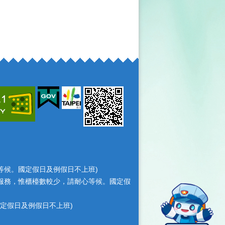
耐心等候。國定假日及例假日不上班)
檯照常服務，惟櫃檯數較少，請耐心等候。國定假
，國定假日及例假日不上班)