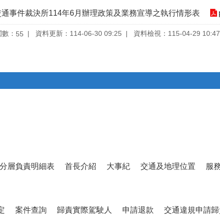
交通事件裁決所114年6月辦理政策及業務宣導之執行情形表
閱數：
資料更新：114-06-30 09:25
資料檢視：115-04-29 10:47
55
分層負責明細表
首長介紹
大事紀
交通及地理位置
服
定
案件查詢
歸責實際駕駛人
申請退款
交通違規申請歸