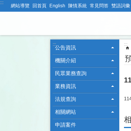
:::
跳到主要內容區塊
網站導覽
回首頁
English
陳情系統
常見問答
雙語詞彙
:::
:::
公告資訊
機關介紹
民眾業務查詢
1
業務資訊
法規查詢
1
相關網站
申請案件