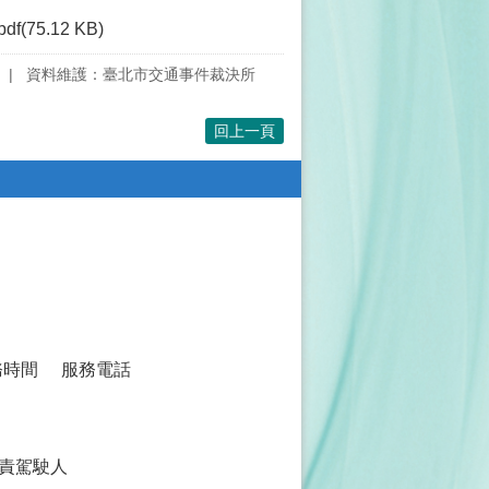
pdf(75.12 KB)
資料維護：臺北市交通事件裁決所
回上一頁
務時間
服務電話
責駕駛人