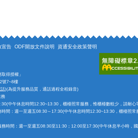
放宣告
ODF開放文件說明
資通安全政策聲明
應取得授權」
2號7~8樓
電話
)(為提升服務品質，通話過程全程錄音)
業務
7:30(中午休息時間12:30~13:30，櫃檯照常服務，惟櫃檯數較少，請
：週一至週五08:30～17:30(中午休息時間12:30~13:30，櫃
：週一至週五08:30至11:30；12:00至17:30(中午休息半小時