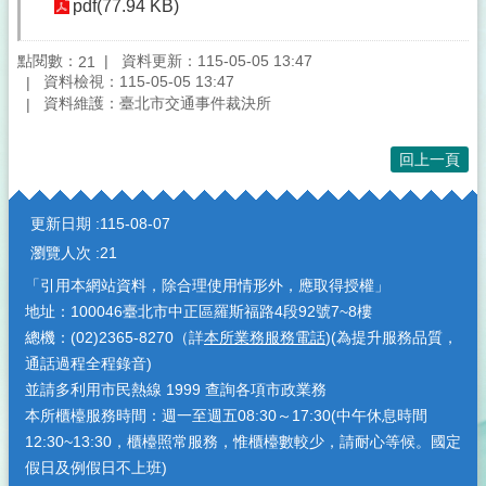
pdf(77.94 KB)
點閱數：
資料更新：115-05-05 13:47
21
資料檢視：115-05-05 13:47
資料維護：臺北市交通事件裁決所
回上一頁
:::
更新日期
115-08-07
瀏覽人次
21
「引用本網站資料，除合理使用情形外，應取得授權」
地址：100046臺北市中正區羅斯福路4段92號7~8樓
總機：(02)2365-8270（詳
本所業務服務電話
)(為提升服務品質，
通話過程全程錄音)
並請多利用市民熱線 1999 查詢各項市政業務
本所櫃檯服務時間：週一至週五08:30～17:30(中午休息時間
12:30~13:30，櫃檯照常服務，惟櫃檯數較少，請耐心等候。國定
假日及例假日不上班)