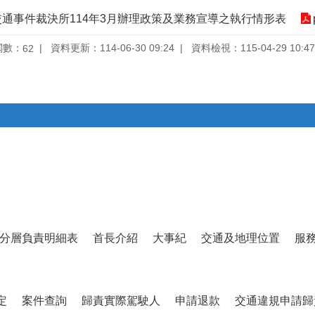
交通事件裁決所114年3月辦理政策及業務宣導之執行情形表
閱數：
資料更新：114-06-30 09:24
資料檢視：115-04-29 10:47
62
分層負責明細表
首長介紹
大事紀
交通及地理位置
服
定
案件查詢
歸責實際駕駛人
申請退款
交通違規申請歸