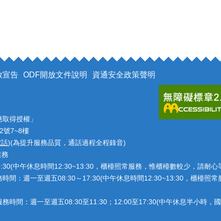
放宣告
ODF開放文件說明
資通安全政策聲明
應取得授權」
2號7~8樓
電話
)(為提升服務品質，通話過程全程錄音)
業務
7:30(中午休息時間12:30~13:30，櫃檯照常服務，惟櫃檯數較少，請
：週一至週五08:30～17:30(中午休息時間12:30~13:30，櫃
：週一至週五08:30至11:30；12:00至17:30(中午休息半小時