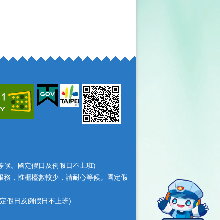
耐心等候。國定假日及例假日不上班)
檯照常服務，惟櫃檯數較少，請耐心等候。國定假
，國定假日及例假日不上班)