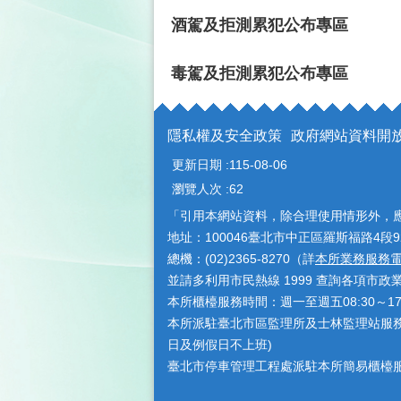
酒駕及拒測累犯公布專區
毒駕及拒測累犯公布專區
隱私權及安全政策
政府網站資料開
更新日期
115-08-06
瀏覽人次
62
「引用本網站資料，除合理使用情形外，
地址：100046臺北市中正區羅斯福路4段9
總機：(02)2365-8270（詳
本所業務服務
並請多利用市民熱線 1999 查詢各項市政
本所櫃檯服務時間：週一至週五08:30～1
本所派駐臺北市區監理所及士林監理站服務時間
日及例假日不上班)
臺北市停車管理工程處派駐本所簡易櫃檯服務時間