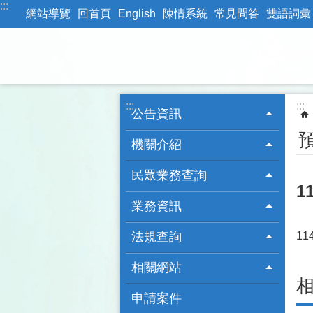
:::
跳到主要內容區塊
網站導覽
回首頁
English
陳情系統
常見問答
雙語詞彙
:::
:::
公告資訊
機關介紹
民眾業務查詢
1
業務資訊
法規查詢
1
相關網站
申請案件