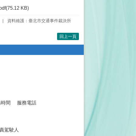
pdf(75.12 KB)
資料維護：臺北市交通事件裁決所
回上一頁
務時間
服務電話
責駕駛人