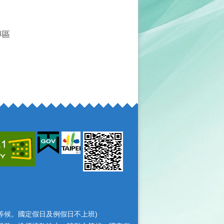
專區
耐心等候。國定假日及例假日不上班)