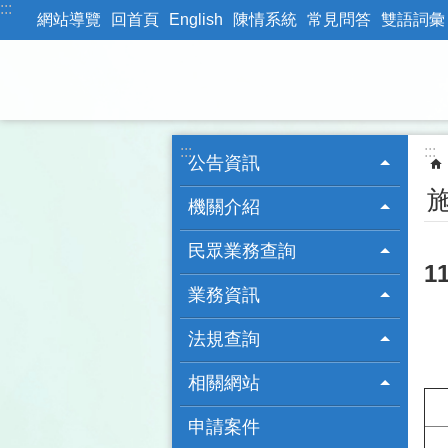
:::
跳到主要內容區塊
網站導覽
回首頁
English
陳情系統
常見問答
雙語詞彙
:::
:::
公告資訊
機關介紹
民眾業務查詢
1
業務資訊
法規查詢
相關網站
申請案件