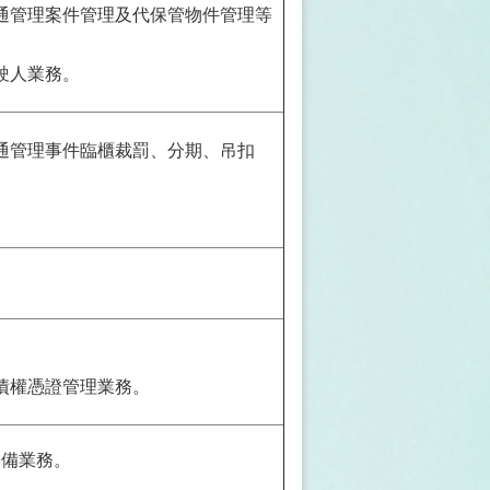
通管理案件管理及代保管物件管理等
駛人業務。
通管理事件臨櫃裁罰、分期、吊扣
。
債權憑證管理業務。
設備業務。