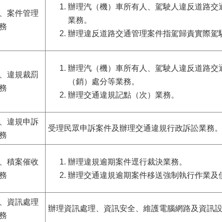
辦理汽（機）車所有人、駕駛人違反道路交
、案件管理
業務。
務
辦理違反道路交通管理案件指駕歸責實際駕
辦理汽（機）車所有人、駕駛人違反道路交
、違規裁罰
（銷）處分等業務。
務
辦理交通違規記點（次）業務。
、違規申訴
受理民眾申訴案件及辦理交通違規行政訴訟業務
務
、積案催收
辦理違規逾期案件逕行裁決業務。
務
辦理交通違規逾期案件移送強制執行作業及
、資訊處理
辦理資訊處理、資訊安全、維護電腦網路及資訊
務