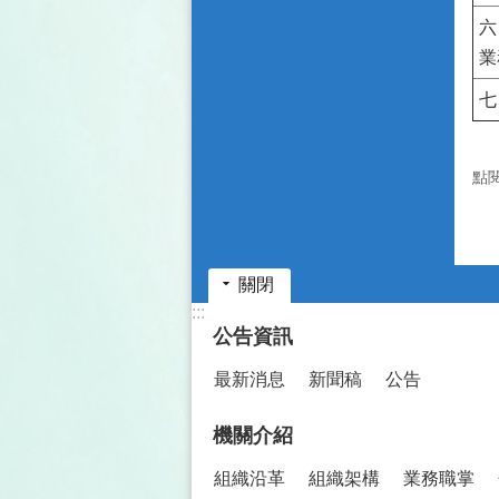
六
業
七
點
關閉
:::
公告資訊
最新消息
新聞稿
公告
機關介紹
組織沿革
組織架構
業務職掌