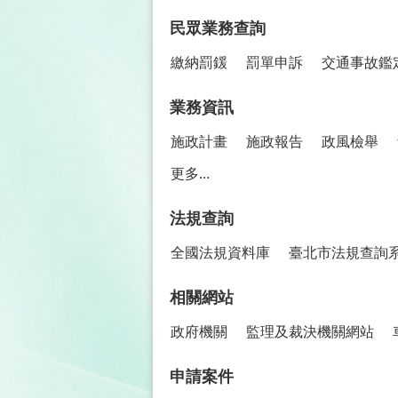
民眾業務查詢
繳納罰鍰
罰單申訴
交通事故鑑
業務資訊
施政計畫
施政報告
政風檢舉
更多...
法規查詢
全國法規資料庫
臺北市法規查詢
相關網站
政府機關
監理及裁決機關網站
申請案件