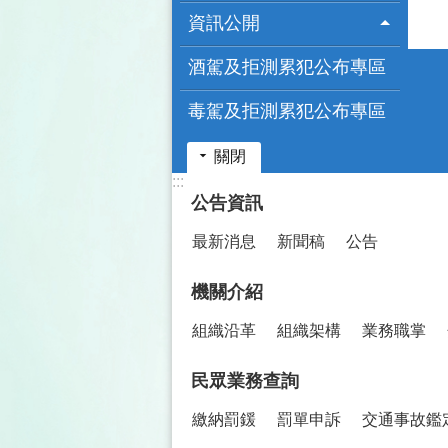
資訊公開
酒駕及拒測累犯公布專區
毒駕及拒測累犯公布專區
關閉
:::
公告資訊
最新消息
新聞稿
公告
機關介紹
組織沿革
組織架構
業務職掌
民眾業務查詢
繳納罰鍰
罰單申訴
交通事故鑑