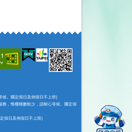
耐心等候。國定假日及例假日不上班)
檯照常服務，惟櫃檯數較少，請耐心等候。國定假
，國定假日及例假日不上班)