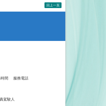
回上一頁
務時間
服務電話
責駕駛人