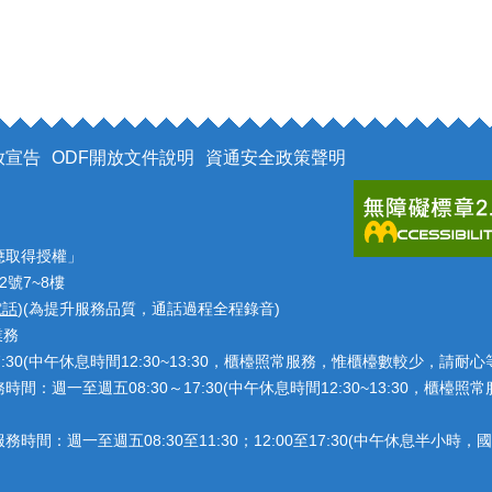
放宣告
ODF開放文件說明
資通安全政策聲明
應取得授權」
2號7~8樓
電話
)(為提升服務品質，通話過程全程錄音)
業務
7:30(中午休息時間12:30~13:30，櫃檯照常服務，惟櫃檯數較少，請
：週一至週五08:30～17:30(中午休息時間12:30~13:30，櫃
：週一至週五08:30至11:30；12:00至17:30(中午休息半小時