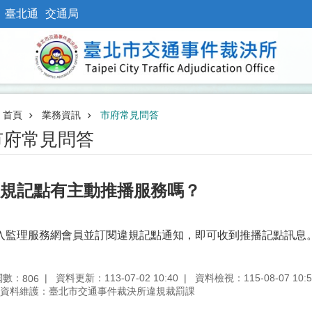
臺北通
交通局
首頁
業務資訊
市府常見問答
市府常見問答
規記點有主動推播服務嗎？
入監理服務網會員並訂閱違規記點通知，即可收到推播記點訊息
閱數：
資料更新：113-07-02 10:40
資料檢視：115-08-07 10:5
806
資料維護：臺北市交通事件裁決所違規裁罰課