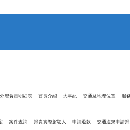
分層負責明細表
首長介紹
大事紀
交通及地理位置
服
定
案件查詢
歸責實際駕駛人
申請退款
交通違規申請歸