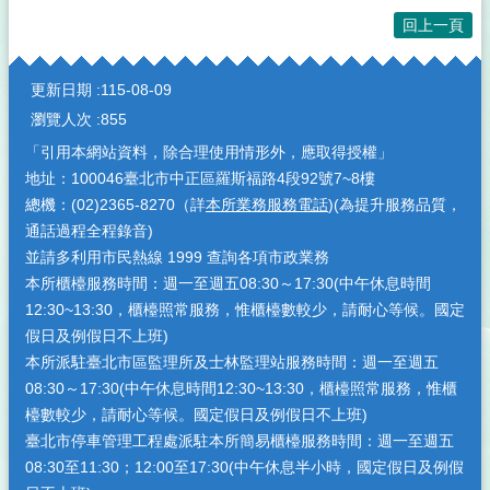
回上一頁
:::
更新日期
115-08-09
瀏覽人次
855
「引用本網站資料，除合理使用情形外，應取得授權」
地址：100046臺北市中正區羅斯福路4段92號7~8樓
總機：(02)2365-8270（詳
本所業務服務電話
)(為提升服務品質，
通話過程全程錄音)
並請多利用市民熱線 1999 查詢各項市政業務
本所櫃檯服務時間：週一至週五08:30～17:30(中午休息時間
12:30~13:30，櫃檯照常服務，惟櫃檯數較少，請耐心等候。國定
假日及例假日不上班)
本所派駐臺北市區監理所及士林監理站服務時間：週一至週五
08:30～17:30(中午休息時間12:30~13:30，櫃檯照常服務，惟櫃
檯數較少，請耐心等候。國定假日及例假日不上班)
臺北市停車管理工程處派駐本所簡易櫃檯服務時間：週一至週五
08:30至11:30；12:00至17:30(中午休息半小時，國定假日及例假