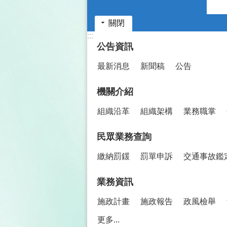
關閉
:::
公告資訊
最新消息
新聞稿
公告
機關介紹
組織沿革
組織架構
業務職掌
民眾業務查詢
繳納罰鍰
罰單申訴
交通事故鑑
業務資訊
施政計畫
施政報告
政風檢舉
更多...