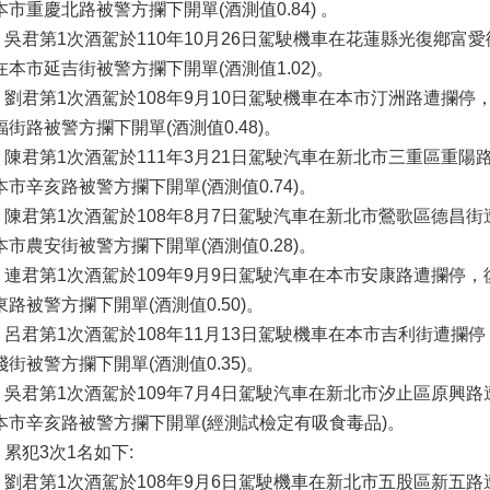
本市重慶北路被警方攔下開單(酒測值0.84) 。
君第1次酒駕於110年10月26日駕駛機車在花蓮縣光復鄕富愛街
在本市延吉街被警方攔下開單(酒測值1.02)。
君第1次酒駕於108年9月10日駕駛機車在本市汀洲路遭攔停，復
福街路被警方攔下開單(酒測值0.48)。
君第1次酒駕於111年3月21日駕駛汽車在新北市三重區重陽路
本市辛亥路被警方攔下開單(酒測值0.74)。
君第1次酒駕於108年8月7日駕駛汽車在新北市鶯歌區德昌街遭
本市農安街被警方攔下開單(酒測值0.28)。
君第1次酒駕於109年9月9日駕駛汽車在本市安康路遭攔停，復
東路被警方攔下開單(酒測值0.50)。
君第1次酒駕於108年11月13日駕駛機車在本市吉利街遭攔停，
踐街被警方攔下開單(酒測值0.35)。
君第1次酒駕於109年7月4日駕駛汽車在新北市汐止區原興路遭
本市辛亥路被警方攔下開單(經測試檢定有吸食毒品)。
犯3次1名如下:
君第1次酒駕於108年9月6日駕駛機車在新北市五股區新五路遭攔