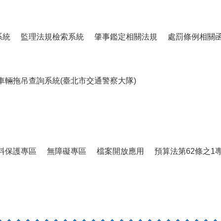
系統
監理法規檢索系統
肇事鑑定相關法規
處罰條例相關
車輛拖吊查詢系統(臺北市交通警察大隊)
料保護專區
無障礙專區
檔案開放應用
預算法第62條之1