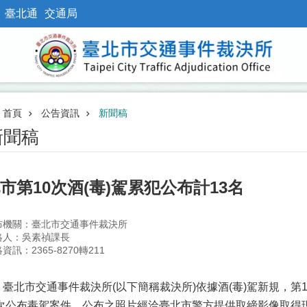
臺北通
交通局
首頁
公告資訊
新聞稿
新聞稿
市第10次酒(毒)駕累犯公布計13名
布機關：臺北市交通事件裁決所
絡人：吳素禎課長
資訊：2365-8270轉211
北市交通事件裁決所(以下簡稱裁決所)依據酒(毒)駕新規，第10
次公布毒駕案件，公布之照片經洽臺北市警方提供取締影像取得