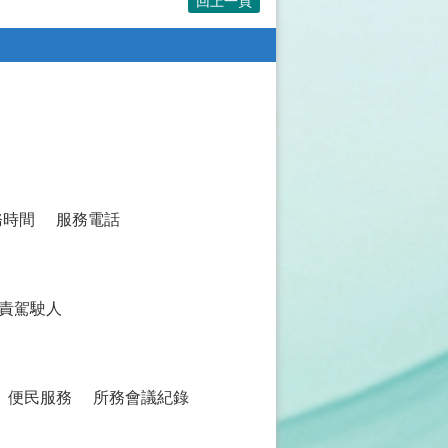
回上一頁
務時間
服務電話
責駕駛人
便民服務
所務會議紀錄