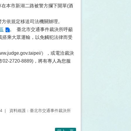
車在本市新湖二路被警方攔下開單(酒
，警方依規定移送司法機關辧理。
區
。 臺北市交通事件裁決所呼籲
或搭乘大眾運輸，以免觸犯法律而受
www.judge.gov.taipei/），或電洽裁決
2-2720-8889)，將有專人為您服
4
資料維護：臺北市交通事件裁決所