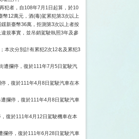
再犯者，自108年7月1日起算，於10
幣12萬元，酒(毒)駕累犯第3次以上
罰鍰新臺幣36萬，拒測第3次以上者按
及違規事實，並吊銷駕駛執照3年及參
名；本次分別計有累犯2次12名及累犯3
遭攔停，復於111年7月5日駕駛汽
停，復於111年4月8日駕駛汽車在本
遭攔停，復於111年4月8日駕駛汽車
復於111年4月12日駕駛機車在本
攔停，復於111年6月28日駕駛汽車