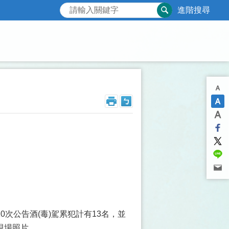
進階搜尋
次公告酒(毒)駕累犯計有13名，並
現場照片。