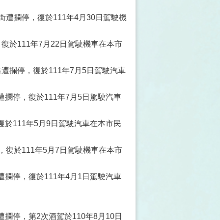
遭攔停，復於111年4月30日駕駛機
於111年7月22日駕駛機車在本市
遭攔停，復於111年7月5日駕駛汽車
攔停，復於111年7月5日駕駛汽車
於111年5月9日駕駛汽車在本市民
復於111年5月7日駕駛機車在本市
攔停，復於111年4月1日駕駛汽車
停，第2次酒駕於110年8月10日