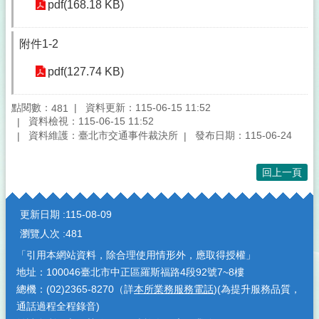
pdf(168.18 KB)
附件1-2
pdf(127.74 KB)
點閱數：
資料更新：115-06-15 11:52
481
資料檢視：115-06-15 11:52
資料維護：臺北市交通事件裁決所
發布日期：115-06-24
回上一頁
:::
更新日期
115-08-09
瀏覽人次
481
「引用本網站資料，除合理使用情形外，應取得授權」
地址：100046臺北市中正區羅斯福路4段92號7~8樓
總機：(02)2365-8270（詳
本所業務服務電話
)(為提升服務品質，
通話過程全程錄音)