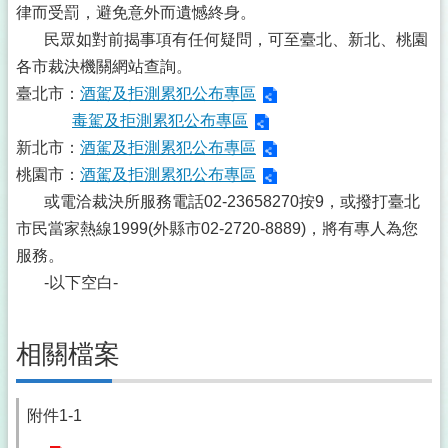
律而受罰，避免意外而遺憾終身。
民眾如對前揭事項有任何疑問，可至臺北、新北、桃園
各市裁決機關網站查詢。
臺北市：
酒駕及拒測累犯公布專區
毒駕及拒測累犯公布專區
新北市：
酒駕及拒測累犯公布專區
桃園市：
酒駕及拒測累犯公布專區
或電洽裁決所服務電話02-23658270按9，或撥打臺北
市民當家熱線1999(外縣市02-2720-8889)，將有專人為您
服務。
-以下空白-
相關檔案
附件1-1