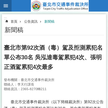
:::
跳到主要內容區塊
:::
首頁
公告資訊
新聞稿
新聞稿
臺北市第92次酒（毒）駕及拒測累犯名
單公布30名 吳泓達毒駕累犯4次、張明
正酒駕累犯4次最多
發布機關：臺北市交通事件裁決所
聯絡人：李天行課長
聯絡資訊：2365-8270轉211
臺北市交通事件裁決所（以下簡稱裁決所）第92次公告