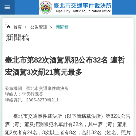
:::
跳到主要內容區塊
:::
首頁
公告資訊
新聞稿
新聞稿
臺北市第82次酒駕累犯公布32名 連哲
宏酒駕3次罰21萬元最多
發布機關：臺北市交通事件裁決所
聯絡人：李天行課長
聯絡資訊：2365-8270轉211
臺北市交通事件裁決所（以下簡稱裁決所）第82次公告
酒（毒）駕及拒測累犯名單計有32名，其中酒（毒）駕累
犯2次者有24名，3次以上者有8名，合計32名（姓名、照片