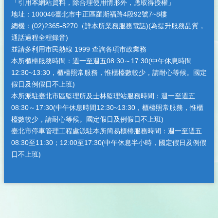
「引用本網站資料，除合理使用情形外，應取得授權」
地址：100046臺北市中正區羅斯福路4段92號7~8樓
總機：(02)2365-8270（詳
本所業務服務電話
)(為提升服務品質，
通話過程全程錄音)
並請多利用市民熱線 1999 查詢各項市政業務
本所櫃檯服務時間：週一至週五08:30～17:30(中午休息時間
12:30~13:30，櫃檯照常服務，惟櫃檯數較少，請耐心等候。國定
假日及例假日不上班)
本所派駐臺北市區監理所及士林監理站服務時間：週一至週五
08:30～17:30(中午休息時間12:30~13:30，櫃檯照常服務，惟櫃
檯數較少，請耐心等候。國定假日及例假日不上班)
臺北市停車管理工程處派駐本所簡易櫃檯服務時間：週一至週五
08:30至11:30；12:00至17:30(中午休息半小時，國定假日及例假
日不上班)