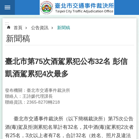
:::
跳到主要內容區塊
:::
首頁
公告資訊
新聞稿
新聞稿
臺北市第75次酒駕累犯公布32名 彭信
凱酒駕累犯4次最多
發布機關：臺北市交通事件裁決所
聯絡人：王詩媛代理課長
聯絡資訊：2365-8270轉218
臺北市交通事件裁決所（以下簡稱裁決所）第75次公告
酒(毒)駕及拒測累犯名單計有32名，其中酒(毒)駕累犯2次者
有25名，3次以上者有7名，合計32名（姓名、照片及違法