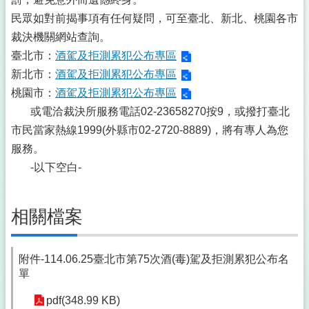
民眾如對前揭事項有任何疑問，可至臺北、新北、桃園各市
裁決機關網站查詢。
臺北市：
酒駕及拒測累犯公布專區
新北市：
酒駕及拒測累犯公布專區
桃園市：
酒駕及拒測累犯公布專區
或電洽裁決所服務電話02-23658270按9，或撥打臺北
市民當家熱線1999(外縣市02-2720-8889)，將有專人為您
服務。
-以下空白-
相關檔案
附件-114.06.25臺北市第75次酒(毒)駕及拒測累犯公布名
單
pdf(348.99 KB)