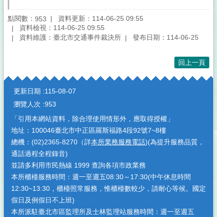
點閱數：
資料更新：114-06-25 09:55
953
資料檢視：114-06-25 09:55
資料維護：臺北市交通事件裁決所
發布日期：114-06-25
回上一頁
:::
更新日期
115-08-07
瀏覽人次
953
「引用本網站資料，除合理使用情形外，應取得授權」
地址：100046臺北市中正區羅斯福路4段92號7~8樓
總機：(02)2365-8270（詳
本所業務服務電話
)(為提升服務品質，
通話過程全程錄音)
並請多利用市民熱線 1999 查詢各項市政業務
本所櫃檯服務時間：週一至週五08:30～17:30(中午休息時間
12:30~13:30，櫃檯照常服務，惟櫃檯數較少，請耐心等候。國定
假日及例假日不上班)
本所派駐臺北市區監理所及士林監理站服務時間：週一至週五