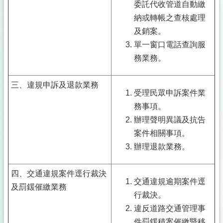
委託代收管道自動繳
納或轉帳之查核處理
及銷案。
單一窗口電話查詢服
務業務。
三、違規申訴及退款業務
受理民眾申訴案件業
務事項。
辦理聲明異議及抗告
案件相關事項。
辦理退款業務。
四、交通違規案件逕行裁決
交通違規逾期案件逕
及罰鍰催繳業務
行裁決。
違反道路交通管理事
件罰鍰積案催繳暨移