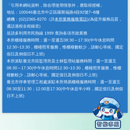
「引用本網站資料，除合理使用情形外，應取得授權」
地址：100046臺北市中正區羅斯福路4段92號7~8樓
總機：(02)2365-8270（詳
本所業務服務電話
)(為提升服務品質，
通話過程全程錄音)
並請多利用市民熱線 1999 查詢各項市政業務
本所櫃檯服務時間：週一至週五08:30～17:30(中午休息時間
12:30~13:30，櫃檯照常服務，惟櫃檯數較少，請耐心等候。國定
假日及例假日不上班)
本所派駐臺北市區監理所及士林監理站服務時間：週一至週五
08:30～17:30(中午休息時間12:30~13:30，櫃檯照常服務，惟櫃
檯數較少，請耐心等候。國定假日及例假日不上班)
臺北市停車管理工程處派駐本所簡易櫃檯服務時間：週一至週五
08:30至11:30；12:00至17:30(中午休息半小時，國定假日及例假
日不上班)