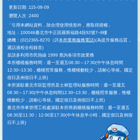
更新日期
115-08-09
瀏覽人次
2400
「引用本網站資料，除合理使用情形外，應取得授權」
地址：100046臺北市中正區羅斯福路4段92號7~8樓
總機：(02)2365-8270（詳
本所業務服務電話
)(為提升服務品質，
通話過程全程錄音)
並請多利用市民熱線 1999 查詢各項市政業務
本所櫃檯服務時間：週一至週五08:30～17:30(中午休息時間
12:30~13:30，櫃檯照常服務，惟櫃檯數較少，請耐心等候。國定
假日及例假日不上班)
本所派駐臺北市區監理所及士林監理站服務時間：週一至週五
08:30～17:30(中午休息時間12:30~13:30，櫃檯照常服務，惟櫃
檯數較少，請耐心等候。國定假日及例假日不上班)
臺北市停車管理工程處派駐本所簡易櫃檯服務時間：週一至週五
08:30至11:30；12:00至17:30(中午休息半小時，國定假日及例假
日不上班)