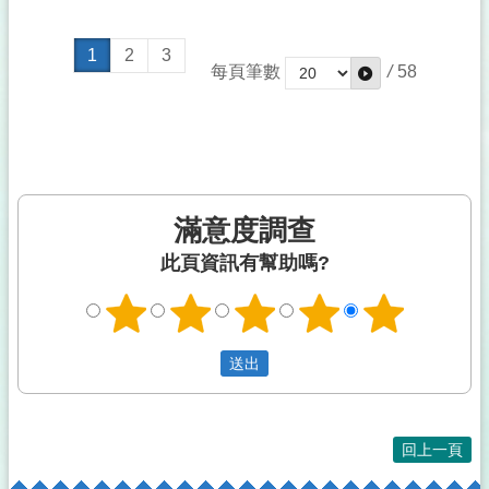
1
2
3
每頁筆數
/
58
滿意度調查
此頁資訊有幫助嗎?
回上一頁
:::