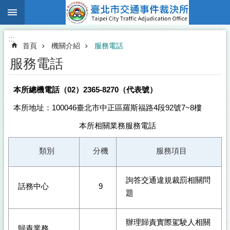
:::
跳到主要內容區塊
:::
首頁
機關介紹
服務電話
服務電話
本所總機電話（02）2365-8270（代表號）
本所地址：100046臺北市中正區羅斯福路4段92號7~8樓
本所相關業務服務電話
類別
分機
服務項目
詢答交通違規裁罰相關問
話務中心
9
題
辦理歸責實際駕駛人相關
歸責業務