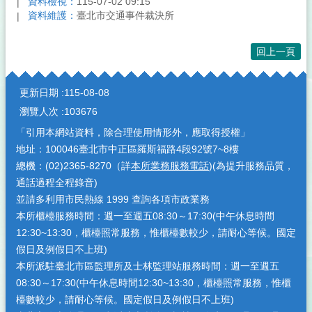
資料檢視：
115-07-02 09:15
資料維護：
臺北市交通事件裁決所
回上一頁
:::
更新日期
115-08-08
瀏覽人次
103676
「引用本網站資料，除合理使用情形外，應取得授權」
地址：100046臺北市中正區羅斯福路4段92號7~8樓
總機：(02)2365-8270（詳
本所業務服務電話
)(為提升服務品質，
通話過程全程錄音)
並請多利用市民熱線 1999 查詢各項市政業務
本所櫃檯服務時間：週一至週五08:30～17:30(中午休息時間
12:30~13:30，櫃檯照常服務，惟櫃檯數較少，請耐心等候。國定
假日及例假日不上班)
本所派駐臺北市區監理所及士林監理站服務時間：週一至週五
08:30～17:30(中午休息時間12:30~13:30，櫃檯照常服務，惟櫃
檯數較少，請耐心等候。國定假日及例假日不上班)