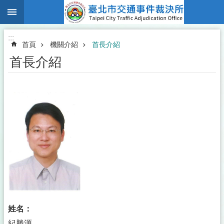
:::
跳到主要內容區塊
:::
首頁
機關介紹
首長介紹
首長介紹
姓名：
紀勝源