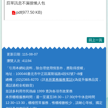
罰單訊息不漏接懶人包
pdf(977.50 KB)
回上一頁
:::
更新日期
115-08-07
瀏覽人次
41194
「引用本網站資料，除合理使用情形外，應取得授權」
地址：100046臺北市中正區羅斯福路4段92號7~8樓
總機：(02)2365-8270（詳
本所業務服務電話
)(為提升服務品質，
通話過程全程錄音)
並請多利用市民熱線 1999 查詢各項市政業務
本所櫃檯服務時間：週一至週五08:30～17:30(中午休息時間
12:30~13:30，櫃檯照常服務，惟櫃檯數較少，請耐心等候。國定