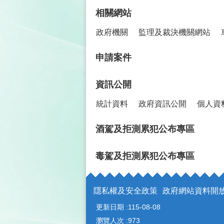
相關網站
政府機關
監理及裁決機關網站
申請案件
資訊公開
統計資料
政府資訊公開
個人資
酒駕及拒測累犯公布專區
毒駕及拒測累犯公布專區
隱私權及安全政策
政府網站資料開
更新日期
115-08-08
瀏覽人次
973