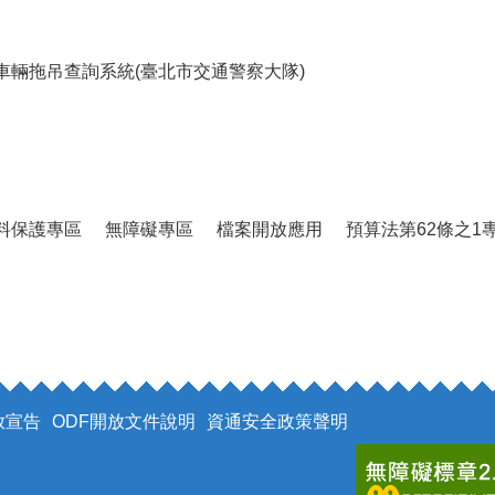
車輛拖吊查詢系統(臺北市交通警察大隊)
料保護專區
無障礙專區
檔案開放應用
預算法第62條之1
放宣告
ODF開放文件說明
資通安全政策聲明