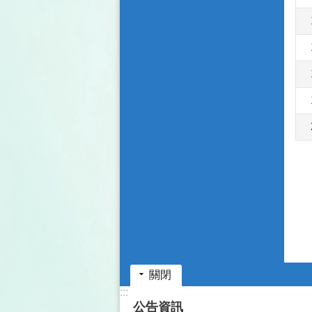
關閉
:::
公告資訊