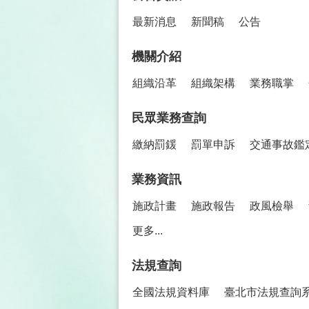
最新消息
新聞稿
公告
機關介紹
組織沿革
組織架構
業務職掌
民眾業務查詢
繳納罰鍰
罰單申訴
交通事故鑑
業務資訊
施政計畫
施政報告
政風檢舉
更多...
法規查詢
全國法規資料庫
臺北市法規查詢