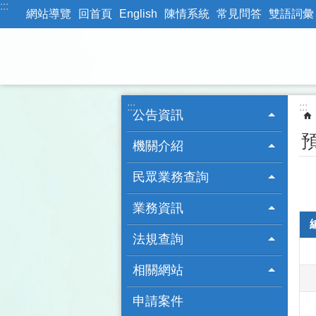
:::
跳到主要內容區塊
網站導覽
回首頁
English
陳情系統
常見問答
雙語詞彙
:::
:::
公告資訊
機關介紹
民眾業務查詢
業務資訊
法規查詢
相關網站
申請案件