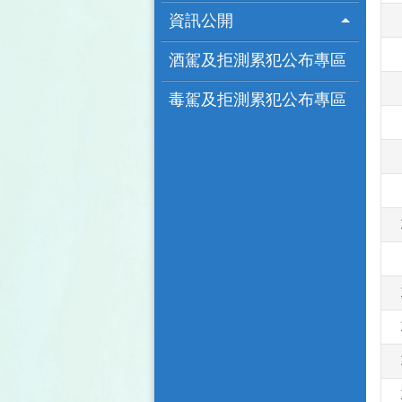
資訊公開
酒駕及拒測累犯公布專區
毒駕及拒測累犯公布專區