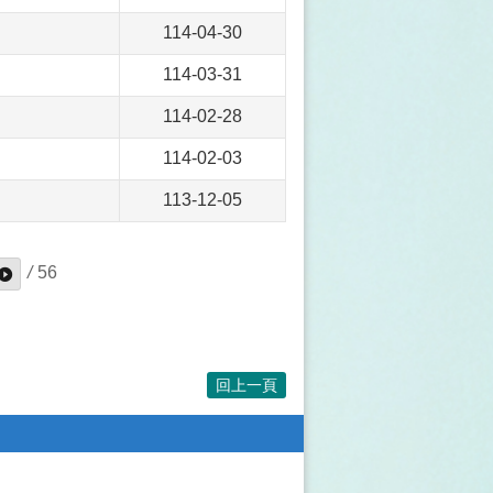
114-04-30
114-03-31
114-02-28
114-02-03
113-12-05
/
56
回上一頁