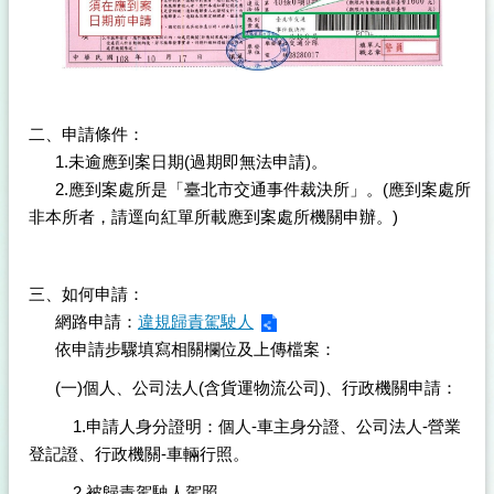
二、申請條件：
1.未逾應到案日期(過期即無法申請)。
2.應到案處所是「臺北市交通事件裁決所」。(應到案處所
非本所者，請逕向紅單所載應到案處所機關申辦。)
三、如何申請：
網路申請：
違規歸責駕駛人
依申請步驟填寫相關欄位及上傳檔案：
(一)個人、公司法人(含貨運物流公司)、行政機關申請：
1.申請人身分證明：個人-車主身分證、公司法人-營業
登記證、行政機關-車輛行照。
2.被歸責駕駛人駕照。