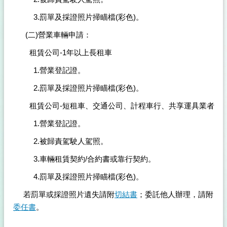
3.罰單及採證照片掃瞄檔(彩色)。
(二)營業車輛申請：
租賃公司-1年以上長租車
1.營業登記證。
2.罰單及採證照片掃瞄檔(彩色)。
租賃公司-短租車、交通公司、計程車行、共享運具業者
1.營業登記證。
2.被歸責駕駛人駕照。
3.車輛租賃契約/合約書或靠行契約。
4.罰單及採證照片掃瞄檔(彩色)。
若罰單或採證照片遺失請附
切結書
；委託他人辦理，請附
委任書
。