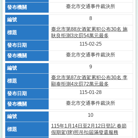
臺北市交通事件裁決所
8
臺北市第88次酒駕累犯公布30名 施
耿良拒測3次罰54萬元最多
115-02-25
臺北市交通事件裁決所
9
臺北市第87次酒駕累犯公布30名 李
顯泰拒測4次罰72萬元最多
115-01-28
臺北市交通事件裁決所
10
115年1月14日至2月12日登記 春節
假期駕(牌)照吊扣屆滿發還服務