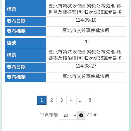
臺北市第80次酒駕累犯公布31名 蔡
世昌及盧振豐拒測2次罰36萬元最多
114-09-10
臺北市交通事件裁決所
20
臺北市第79次酒駕累犯公布32名 徐
蓄寧及鐘伯瑋拒測2次罰36萬元最多
114-08-27
臺北市交通事件裁決所
1
2
3
4
...
8
每頁筆數
/
156