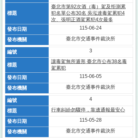
臺北市第92次酒（毒）駕及拒測累
犯名單公布30名 吳泓達毒駕累犯4
次、張明正酒駕累犯4次最多
115-06-24
臺北市交通事件裁決所
3
讓毒駕無所遁形 臺北市公布38名毒
駕累犯
115-06-05
臺北市交通事件裁決所
4
行車糾紛勿驟停，靠邊通報最安心
115-05-28
臺北市交通事件裁決所