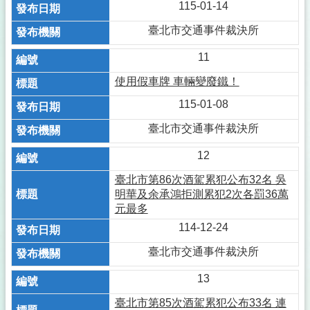
115-01-14
臺北市交通事件裁決所
11
使用假車牌 車輛變廢鐵！
115-01-08
臺北市交通事件裁決所
12
臺北市第86次酒駕累犯公布32名 吳
明華及余承鴻拒測累犯2次各罰36萬
元最多
114-12-24
臺北市交通事件裁決所
13
臺北市第85次酒駕累犯公布33名 連