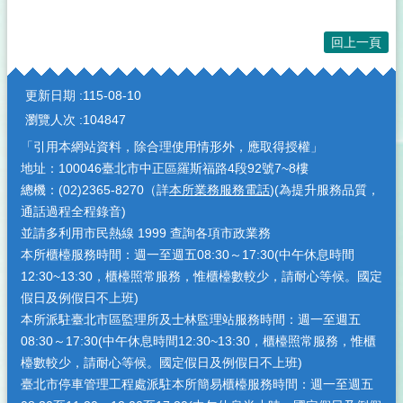
回上一頁
:::
更新日期
115-08-10
瀏覽人次
104847
「引用本網站資料，除合理使用情形外，應取得授權」
地址：100046臺北市中正區羅斯福路4段92號7~8樓
總機：(02)2365-8270（詳
本所業務服務電話
)(為提升服務品質，
通話過程全程錄音)
並請多利用市民熱線 1999 查詢各項市政業務
本所櫃檯服務時間：週一至週五08:30～17:30(中午休息時間
12:30~13:30，櫃檯照常服務，惟櫃檯數較少，請耐心等候。國定
假日及例假日不上班)
本所派駐臺北市區監理所及士林監理站服務時間：週一至週五
08:30～17:30(中午休息時間12:30~13:30，櫃檯照常服務，惟櫃
檯數較少，請耐心等候。國定假日及例假日不上班)
臺北市停車管理工程處派駐本所簡易櫃檯服務時間：週一至週五