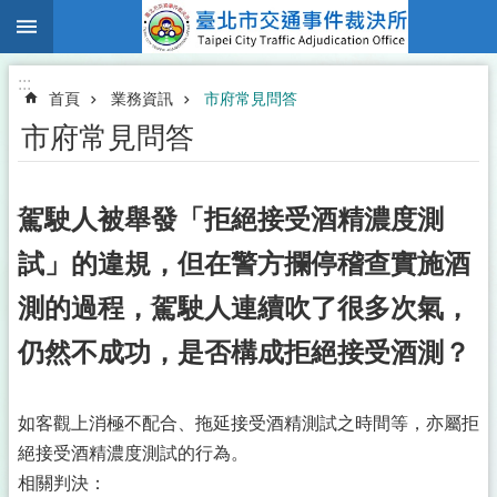
:::
跳到主要內容區塊
:::
首頁
業務資訊
市府常見問答
市府常見問答
駕駛人被舉發「拒絕接受酒精濃度測
試」的違規，但在警方攔停稽查實施酒
測的過程，駕駛人連續吹了很多次氣，
仍然不成功，是否構成拒絕接受酒測？
如客觀上消極不配合、拖延接受酒精測試之時間等，亦屬拒
絕接受酒精濃度測試的行為。
相關判決：