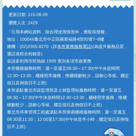
:::
更新日期
115-08-09
瀏覽人次
2429
「引用本網站資料，除合理使用情形外，應取得授權」
地址：100046臺北市中正區羅斯福路4段92號7~8樓
總機：(02)2365-8270（詳
本所業務服務電話
)(為提升服務品質，
通話過程全程錄音)
並請多利用市民熱線 1999 查詢各項市政業務
本所櫃檯服務時間：週一至週五08:30～17:30(中午休息時間
12:30~13:30，櫃檯照常服務，惟櫃檯數較少，請耐心等候。國定
假日及例假日不上班)
本所派駐臺北市區監理所及士林監理站服務時間：週一至週五
08:30～17:30(中午休息時間12:30~13:30，櫃檯照常服務，惟櫃
檯數較少，請耐心等候。國定假日及例假日不上班)
臺北市停車管理工程處派駐本所簡易櫃檯服務時間：週一至週五
08:30至11:30；12:00至17:30(中午休息半小時，國定假日及例假
日不上班)