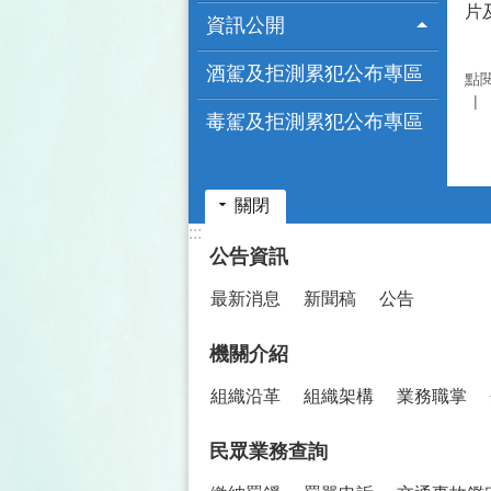
片
資訊公開
酒駕及拒測累犯公布專區
點
毒駕及拒測累犯公布專區
關閉
:::
公告資訊
最新消息
新聞稿
公告
機關介紹
組織沿革
組織架構
業務職掌
民眾業務查詢