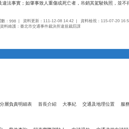
及違法事實；如肇事致人重傷或死亡者，吊銷其駕駛執照，並不
閱數：
資料更新：111-12-08 14:42
資料檢視：115-07-20 16:5
998
資料維護：臺北市交通事件裁決所違規裁罰課
分層負責明細表
首長介紹
大事紀
交通及地理位置
服