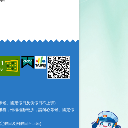
專區
耐心等候。國定假日及例假日不上班)
檯照常服務，惟櫃檯數較少，請耐心等候。國定假
，國定假日及例假日不上班)