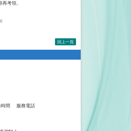
得再考領。
0
回上一頁
務時間
服務電話