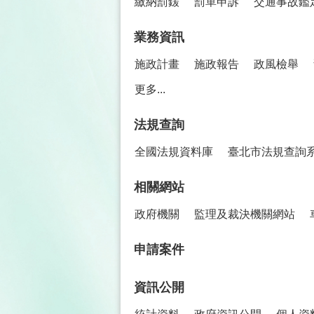
繳納罰鍰
罰單申訴
交通事故鑑
業務資訊
施政計畫
施政報告
政風檢舉
更多...
法規查詢
全國法規資料庫
臺北市法規查詢
相關網站
政府機關
監理及裁決機關網站
申請案件
資訊公開