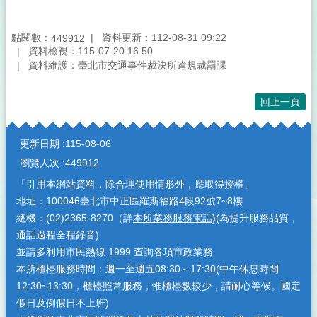
點閱數：
資料更新：112-08-31 09:22
449912
資料檢視：115-07-20 16:50
資料維護：臺北市交通事件裁決所違規裁罰課
回上一頁
:::
更新日期
115-08-06
瀏覽人次
449912
「引用本網站資料，除合理使用情形外，應取得授權」
地址：100046臺北市中正區羅斯福路4段92號7~8樓
總機：(02)2365-8270（詳
本所業務服務電話
)(為提升服務品質，
通話過程全程錄音)
並請多利用市民熱線 1999 查詢各項市政業務
本所櫃檯服務時間：週一至週五08:30～17:30(中午休息時間
12:30~13:30，櫃檯照常服務，惟櫃檯數較少，請耐心等候。國定
假日及例假日不上班)