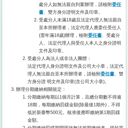
處分人如無法親自到案辦理，請檢附
委任
書
、雙方身分證明文件及印章。
受處分人未滿18歲且法定代理人無法親自
至本所辦理者，法定代理人應委任受任人
(需年滿18歲)辦理，檢附
委任書
、受處分
人、法定代理人與受任人本人之身分證明
文件及印章。
受處分人為法人或非法人團體：
法定代理人身分證明文件及公司大小章，法定代
理人無法親自至本所辦理者，請檢附
委任書
、雙
方身分證 明文件及印章(含公司大小章)。
辦理分期繳納相關規定：
分期繳納每期以1個月計算，且總分期數不得逾
18期，每期繳納罰鍰金額(除最後1期外)，不得
低於新臺幣500元。核准後應即繳納第1期罰鍰
金額。
分期繳納罰鍰期間因故無法按期繳納者，得於當