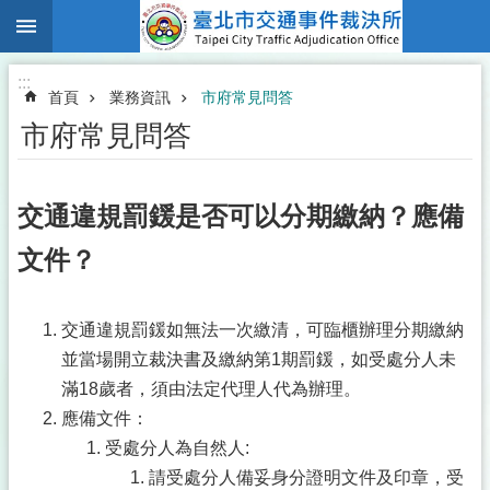
:::
跳到主要內容區塊
:::
首頁
業務資訊
市府常見問答
市府常見問答
交通違規罰鍰是否可以分期繳納？應備
文件？
交通違規罰鍰如無法一次繳清，可臨櫃辦理分期繳納
並當場開立裁決書及繳納第1期罰鍰，如受處分人未
滿18歲者，須由法定代理人代為辦理。
應備文件：
受處分人為自然人:
請受處分人備妥身分證明文件及印章，受