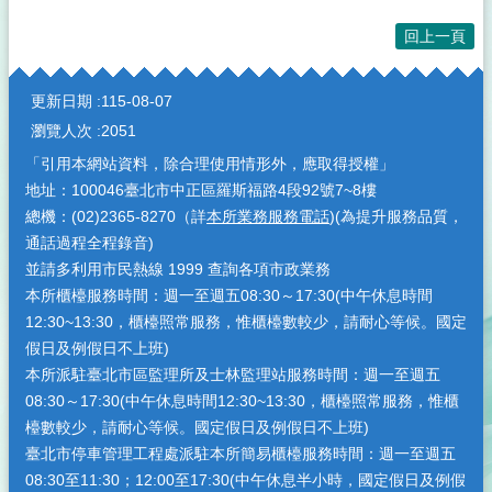
回上一頁
:::
更新日期
115-08-07
瀏覽人次
2051
「引用本網站資料，除合理使用情形外，應取得授權」
地址：100046臺北市中正區羅斯福路4段92號7~8樓
總機：(02)2365-8270（詳
本所業務服務電話
)(為提升服務品質，
通話過程全程錄音)
並請多利用市民熱線 1999 查詢各項市政業務
本所櫃檯服務時間：週一至週五08:30～17:30(中午休息時間
12:30~13:30，櫃檯照常服務，惟櫃檯數較少，請耐心等候。國定
假日及例假日不上班)
本所派駐臺北市區監理所及士林監理站服務時間：週一至週五
08:30～17:30(中午休息時間12:30~13:30，櫃檯照常服務，惟櫃
檯數較少，請耐心等候。國定假日及例假日不上班)
臺北市停車管理工程處派駐本所簡易櫃檯服務時間：週一至週五
08:30至11:30；12:00至17:30(中午休息半小時，國定假日及例假