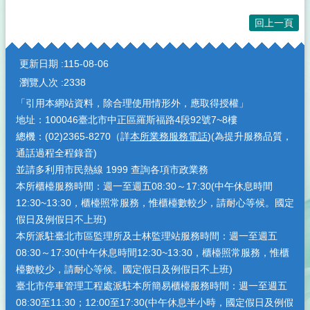
回上一頁
:::
更新日期
115-08-06
瀏覽人次
2338
「引用本網站資料，除合理使用情形外，應取得授權」
地址：100046臺北市中正區羅斯福路4段92號7~8樓
總機：(02)2365-8270（詳
本所業務服務電話
)(為提升服務品質，
通話過程全程錄音)
並請多利用市民熱線 1999 查詢各項市政業務
本所櫃檯服務時間：週一至週五08:30～17:30(中午休息時間
12:30~13:30，櫃檯照常服務，惟櫃檯數較少，請耐心等候。國定
假日及例假日不上班)
本所派駐臺北市區監理所及士林監理站服務時間：週一至週五
08:30～17:30(中午休息時間12:30~13:30，櫃檯照常服務，惟櫃
檯數較少，請耐心等候。國定假日及例假日不上班)
臺北市停車管理工程處派駐本所簡易櫃檯服務時間：週一至週五
08:30至11:30；12:00至17:30(中午休息半小時，國定假日及例假