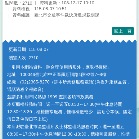
點閱數：
資料更新：108-12-17 10:10
2710
資料檢視：115-08-07 10:51
資料維護：臺北市交通事件裁決所違規裁罰課
回上一頁
:::
更新日期
115-08-07
瀏覽人次
2710
「引用本網站資料，除合理使用情形外，應取得授權」
地址：100046臺北市中正區羅斯福路4段92號7~8樓
總機：(02)2365-8270（詳
本所業務服務電話
)(為提升服務品質，
通話過程全程錄音)
並請多利用市民熱線 1999 查詢各項市政業務
本所櫃檯服務時間：週一至週五08:30～17:30(中午休息時間
12:30~13:30，櫃檯照常服務，惟櫃檯數較少，請耐心等候。國定
假日及例假日不上班)
本所派駐臺北市區監理所及士林監理站服務時間：週一至週五
08:30～17:30(中午休息時間12:30~13:30，櫃檯照常服務，惟櫃