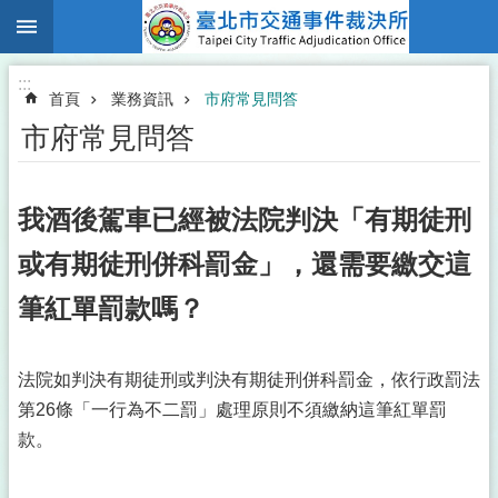
:::
跳到主要內容區塊
:::
首頁
業務資訊
市府常見問答
市府常見問答
我酒後駕車已經被法院判決「有期徒刑
或有期徒刑併科罰金」，還需要繳交這
筆紅單罰款嗎？
法院如判決有期徒刑或判決有期徒刑併科罰金，依行政罰法
第26條「一行為不二罰」處理原則不須繳納這筆紅單罰
款。