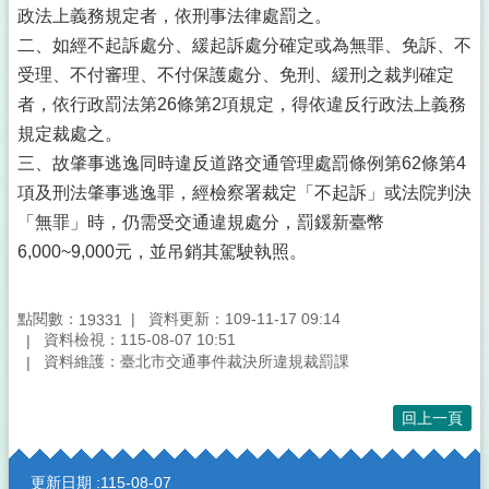
政法上義務規定者，依刑事法律處罰之。
二、如經不起訴處分、緩起訴處分確定或為無罪、免訴、不
受理、不付審理、不付保護處分、免刑、緩刑之裁判確定
者，依行政罰法第26條第2項規定，得依違反行政法上義務
規定裁處之。
三、故肇事逃逸同時違反道路交通管理處罰條例第62條第4
項及刑法肇事逃逸罪，經檢察署裁定「不起訴」或法院判決
「無罪」時，仍需受交通違規處分，罰鍰新臺幣
6,000~9,000元，並吊銷其駕駛執照。
點閱數：
資料更新：109-11-17 09:14
19331
資料檢視：115-08-07 10:51
資料維護：臺北市交通事件裁決所違規裁罰課
回上一頁
:::
更新日期
115-08-07