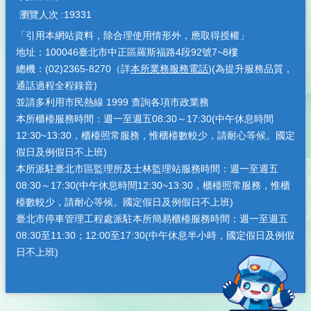
瀏覽人次
19331
「引用本網站資料，除合理使用情形外，應取得授權」
地址：100046臺北市中正區羅斯福路4段92號7~8樓
總機：(02)2365-8270（詳
本所業務服務電話
)(為提升服務品質，
通話過程全程錄音)
並請多利用市民熱線 1999 查詢各項市政業務
本所櫃檯服務時間：週一至週五08:30～17:30(中午休息時間
12:30~13:30，櫃檯照常服務，惟櫃檯數較少，請耐心等候。國定
假日及例假日不上班)
本所派駐臺北市區監理所及士林監理站服務時間：週一至週五
08:30～17:30(中午休息時間12:30~13:30，櫃檯照常服務，惟櫃
檯數較少，請耐心等候。國定假日及例假日不上班)
臺北市停車管理工程處派駐本所簡易櫃檯服務時間：週一至週五
08:30至11:30；12:00至17:30(中午休息半小時，國定假日及例假
日不上班)