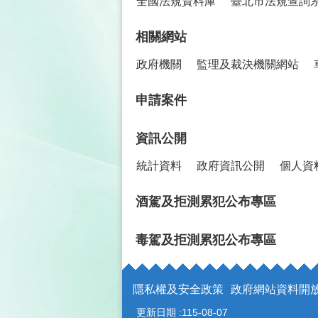
全國法規資料庫
臺北市法規查詢
相關網站
政府機關
監理及裁決機關網站
申請案件
資訊公開
統計資料
政府資訊公開
個人資
酒駕及拒測累犯公布專區
毒駕及拒測累犯公布專區
隱私權及安全政策
政府網站資料開
更新日期
115-08-07