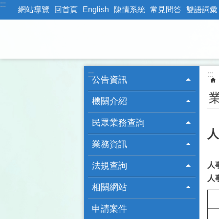
:::
跳到主要內容區塊
網站導覽
回首頁
English
陳情系統
常見問答
雙語詞彙
:::
:::
公告資訊
機關介紹
民眾業務查詢
人
業務資訊
法規查詢
人
人
相關網站
申請案件