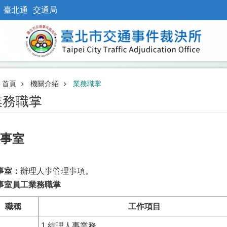
臺北通
交通局
首頁
機關介紹
業務職掌
業務職掌
事室
事室：
辦理人事管理事項。
事室員工業務職掌
職稱
工作項目
1.綜理人事業務。