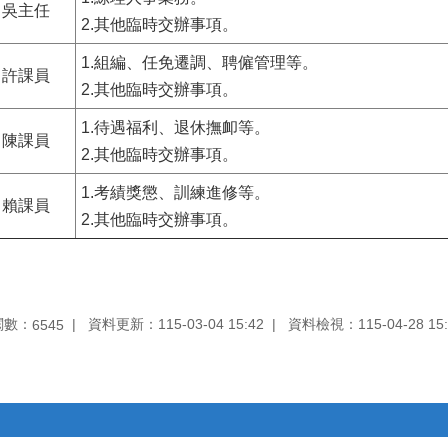
吳主任
2.其他臨時交辦事項。
1.組編、任免遷調、聘僱管理等。
許課員
2.其他臨時交辦事項。
1.待遇福利、退休撫卹等。
陳課員
2.其他臨時交辦事項。
1.考績獎懲、訓練進修等。
賴課員
2.其他臨時交辦事項。
閱數：
資料更新：115-03-04 15:42
資料檢視：115-04-28 15:
6545