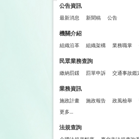
公告資訊
最新消息
新聞稿
公告
機關介紹
組織沿革
組織架構
業務職掌
民眾業務查詢
繳納罰鍰
罰單申訴
交通事故鑑
業務資訊
施政計畫
施政報告
政風檢舉
更多...
法規查詢