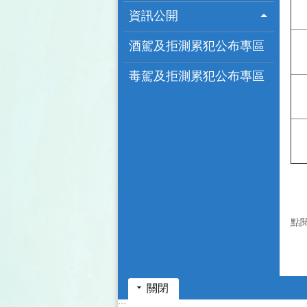
資訊公開
酒駕及拒測累犯公布專區
毒駕及拒測累犯公布專區
點
關閉
:::