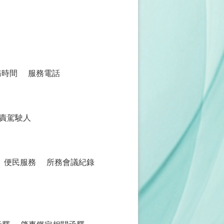
務時間
服務電話
責駕駛人
便民服務
所務會議紀錄