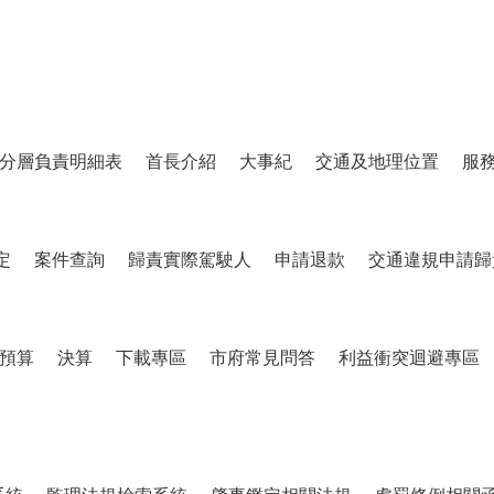
分層負責明細表
首長介紹
大事紀
交通及地理位置
服
定
案件查詢
歸責實際駕駛人
申請退款
交通違規申請歸
預算
決算
下載專區
市府常見問答
利益衝突迴避專區