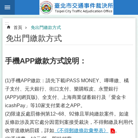
:::
跳到主要內容區塊
:::
首頁
免出門繳款方式
免出門繳款方式
手機APP繳款方式說明：
(1)手機APP繳款：請先下載iPASS MONEY、嗶嗶繳、橘
子支付、元大銀行、街口支付、樂購蝦皮、永豐銀行
(APP)/(網頁版)、全支付、上海商業儲蓄銀行及「愛金卡
icashPay」等10家支付業者之APP。
(2)限違反處罰條例第12~68、92條且單純繳款案件。如違
反條款涉及其它處分因需到案接受裁決，不得郵繳及利用代
收管道繳納罰鍰，詳如
《不得郵繳條款彙整表》
。