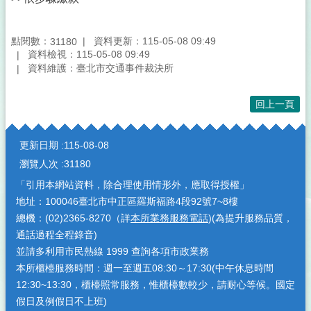
點閱數：
資料更新：115-05-08 09:49
31180
資料檢視：115-05-08 09:49
資料維護：臺北市交通事件裁決所
回上一頁
:::
更新日期
115-08-08
瀏覽人次
31180
「引用本網站資料，除合理使用情形外，應取得授權」
地址：100046臺北市中正區羅斯福路4段92號7~8樓
總機：(02)2365-8270（詳
本所業務服務電話
)(為提升服務品質，
通話過程全程錄音)
並請多利用市民熱線 1999 查詢各項市政業務
本所櫃檯服務時間：週一至週五08:30～17:30(中午休息時間
12:30~13:30，櫃檯照常服務，惟櫃檯數較少，請耐心等候。國定
假日及例假日不上班)