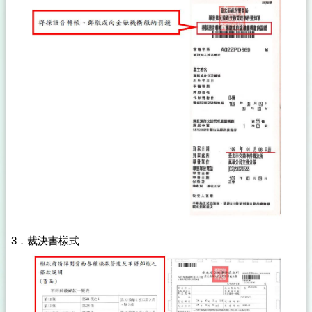
3．裁決書樣式