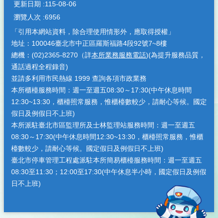
更新日期
115-08-06
瀏覽人次
6956
「引用本網站資料，除合理使用情形外，應取得授權」
地址：100046臺北市中正區羅斯福路4段92號7~8樓
總機：(02)2365-8270（詳
本所業務服務電話
)(為提升服務品質，
通話過程全程錄音)
並請多利用市民熱線 1999 查詢各項市政業務
本所櫃檯服務時間：週一至週五08:30～17:30(中午休息時間
12:30~13:30，櫃檯照常服務，惟櫃檯數較少，請耐心等候。國定
假日及例假日不上班)
本所派駐臺北市區監理所及士林監理站服務時間：週一至週五
08:30～17:30(中午休息時間12:30~13:30，櫃檯照常服務，惟櫃
檯數較少，請耐心等候。國定假日及例假日不上班)
臺北市停車管理工程處派駐本所簡易櫃檯服務時間：週一至週五
08:30至11:30；12:00至17:30(中午休息半小時，國定假日及例假
日不上班)