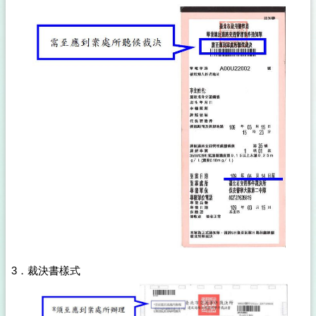
3．裁決書樣式