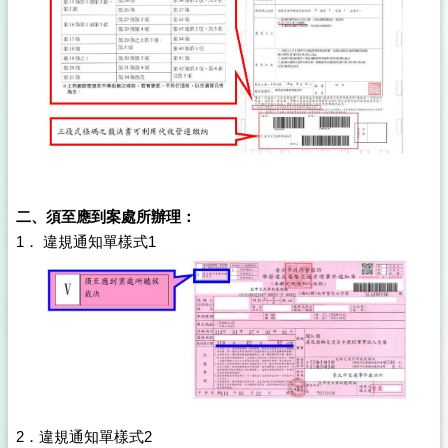
二、須至應到案處所辦理：
1． 違規通知單樣式1
2．違規通知單樣式2