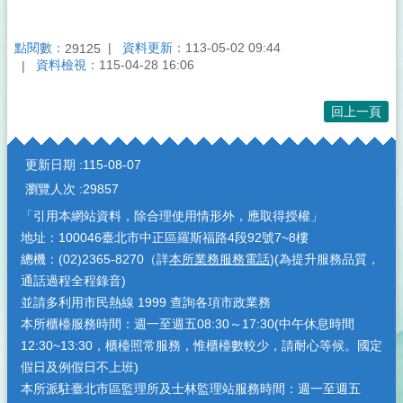
點閱數：
資料更新：
113-05-02 09:44
29125
資料檢視：
115-04-28 16:06
回上一頁
:::
更新日期
115-08-07
瀏覽人次
29857
「引用本網站資料，除合理使用情形外，應取得授權」
地址：100046臺北市中正區羅斯福路4段92號7~8樓
總機：(02)2365-8270（詳
本所業務服務電話
)(為提升服務品質，
通話過程全程錄音)
並請多利用市民熱線 1999 查詢各項市政業務
本所櫃檯服務時間：週一至週五08:30～17:30(中午休息時間
12:30~13:30，櫃檯照常服務，惟櫃檯數較少，請耐心等候。國定
假日及例假日不上班)
本所派駐臺北市區監理所及士林監理站服務時間：週一至週五