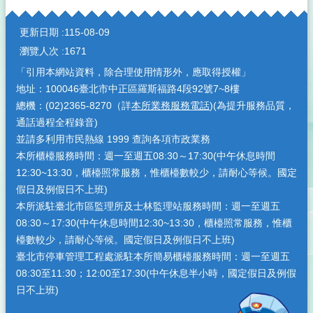
:::
更新日期
115-08-09
瀏覽人次
1671
「引用本網站資料，除合理使用情形外，應取得授權」
地址：100046臺北市中正區羅斯福路4段92號7~8樓
總機：(02)2365-8270（詳
本所業務服務電話
)(為提升服務品質，
通話過程全程錄音)
並請多利用市民熱線 1999 查詢各項市政業務
本所櫃檯服務時間：週一至週五08:30～17:30(中午休息時間
12:30~13:30，櫃檯照常服務，惟櫃檯數較少，請耐心等候。國定
假日及例假日不上班)
本所派駐臺北市區監理所及士林監理站服務時間：週一至週五
08:30～17:30(中午休息時間12:30~13:30，櫃檯照常服務，惟櫃
檯數較少，請耐心等候。國定假日及例假日不上班)
臺北市停車管理工程處派駐本所簡易櫃檯服務時間：週一至週五
08:30至11:30；12:00至17:30(中午休息半小時，國定假日及例假
日不上班)