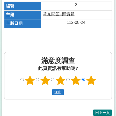
3
常見問答--歸責篇
112-08-24
滿意度調查
此頁資訊有幫助嗎?
回上一頁