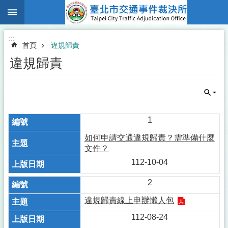
:::
跳到主要內容區塊
:::
首頁
違規歸責
違規歸責
1
如何申請交通違規歸責？需準備什麼
文件？
112-10-04
2
違規歸責線上申辦懶人包
112-08-24